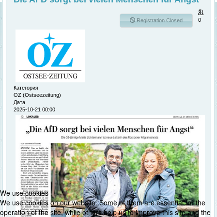
0
Registration Closed
Категория
OZ (Ostseezeitung)
Дата
2025-10-21
00:00
We use cookies
We use cookies on our website. Some of them are essential for the
operation of the site, while others help us to improve this site and the