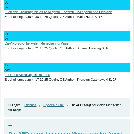
30
окт
Jüdische Kulturtage bieten bewegende Konzerte und spannende Einblicke
Erscheinungsdatum: 30.10.25 Quelle: OZ Author: Maria Häfer S. 12
21
окт
Die AFD sorgt bei vielen Menschen für Angst
Erscheinungsdatum: 21.10.25 Quelle: OZ Author: Stefanie Büssing S. 10
17
окт
Jüdische Kulturtage in Rostock
Erscheinungsdatum: 17.10.25 Quelle: OZ Author: Thorsten Czarkowski S. 27
Вы здесь:
Главная
Пресса о нас
Die AFD sorgt bei vielen Menschen
für Angst
Die AFD sorgt bei vielen Menschen für Angst